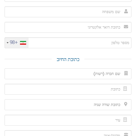
+98
כתובת החיוב